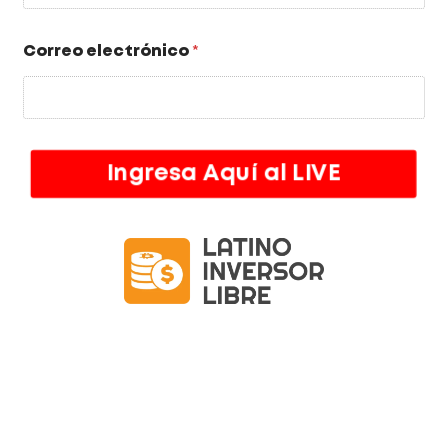
United States +1
Correo electrónico
*
Ingresa Aquí al LIVE