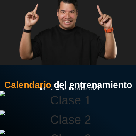
Calendario
del entrenamiento
Del 1 al 4 de Junio de 2026