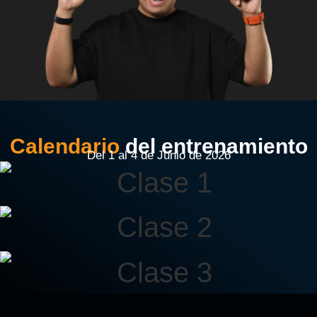
Calendario
del entrenamiento
Del 1 al 4 de Junio de 2026