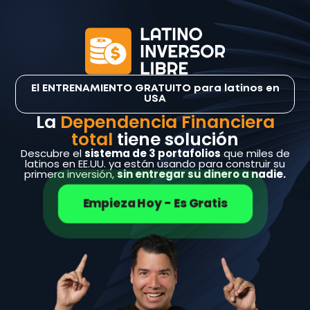
El ENTRENAMIENTO GRATUITO para latinos en
USA
La
Dependencia Financiera
total
tiene solución
Descubre el
sistema de 3 portafolios
que miles de
latinos en EE.UU. ya están usando para construir su
primera inversión,
sin entregar su dinero a nadie.
Empieza Hoy - Es Gratis