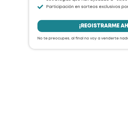
Participación en sorteos exclusivos por
¡REGISTRARME A
No te preocupes, al final no voy a venderte nad