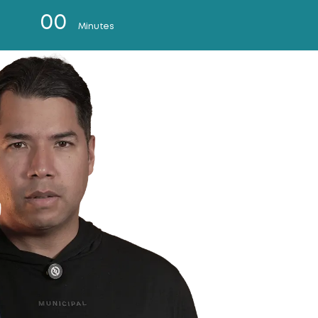
00
Minutes