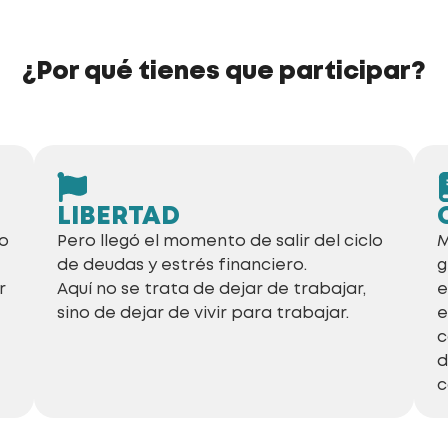
¿Por qué tienes que participar?
LIBERTAD
lo
Pero llegó el momento de salir del ciclo
M
de deudas y estrés financiero.
g
r
Aquí no se trata de dejar de trabajar,
e
sino de dejar de vivir para trabajar.
e
c
d
c