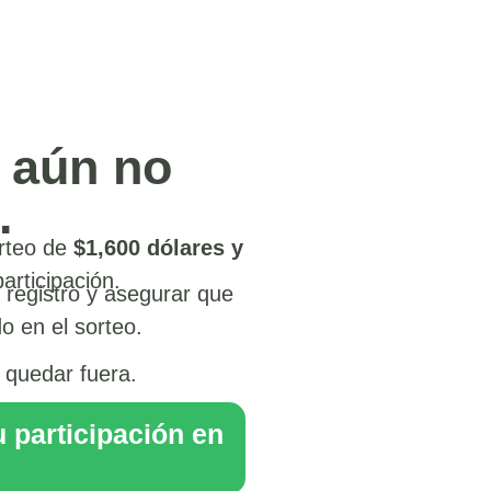
aún no
.
orteo de
$1,600 dólares y
articipación.
u registro y asegurar que
o en el sorteo.
e quedar fuera.
u participación en