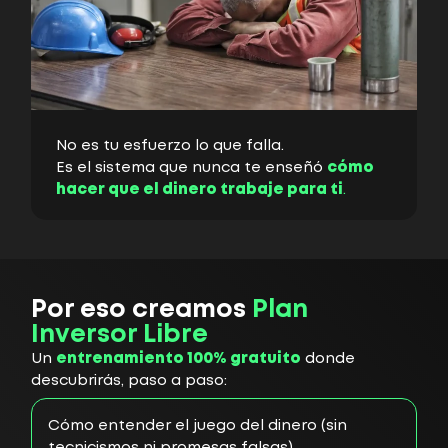
No es tu esfuerzo lo que falla.
Es el sistema que nunca te enseñó
cómo
hacer que el dinero trabaje para ti
.
Por eso creamos
Plan
Inversor Libre
Un
entrenamiento 100% gratuito
donde
descubrirás, paso a paso:
Cómo entender el juego del dinero (sin
tecnicismos ni promesas falsas)