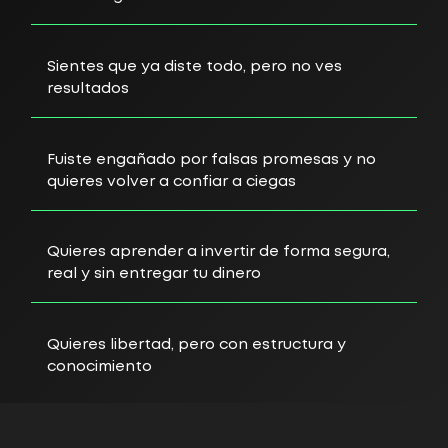
Sientes que ya diste todo, pero no ves
resultados
Fuiste engañado por falsas promesas y no
quieres volver a confiar a ciegas
Quieres aprender a invertir de forma segura,
real y sin entregar tu dinero
Quieres libertad, pero con estructura y
conocimiento